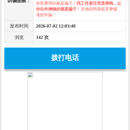
防骗提醒：
收取费用的都是骗子！
找工作是往兜里挣钱，让
你往外掏钱的都是骗子
！异地招聘请提高警惕，
谨防诈骗！
发布时间
2026-07-02 12:03:40
浏览
142 次
拨打电话