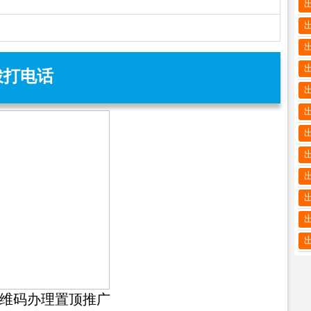
拨打电话
维码办理置顶推广