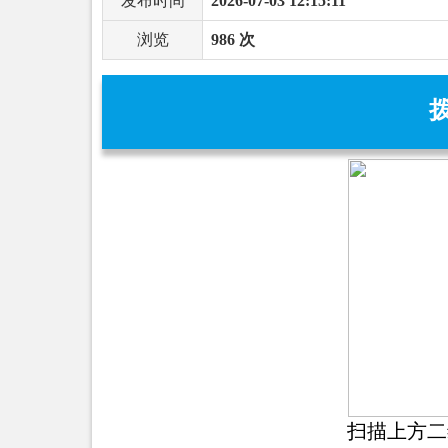
发布时间
2026-07-03 12:15:11
浏览
986 次
扫描上方二