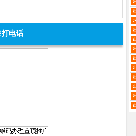
拨打电话
维码办理置顶推广