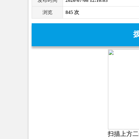
发布时间
2026-07-08 12:10:03
浏览
845 次
扫描上方二